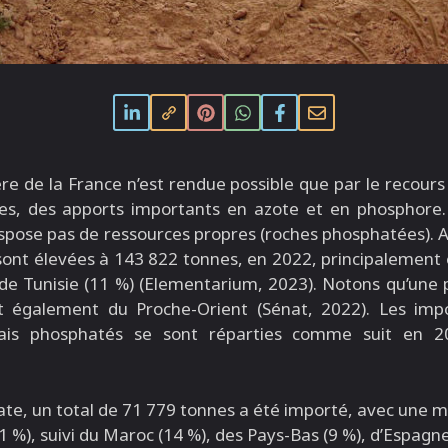
re de la France n’est rendue possible que par le recours à
es, des apports importants en azote et en phosphore. 
spose pas de ressources propres (roches phosphatées). A
sont élevées à 143 822 tonnes, en 2022, principalemen
 de Tunisie (11 %) (Elementarium, 2023). Notons qu’une
 également du Proche-Orient (Sénat, 2022). Les impo
grais phosphatés se sont réparties comme suit en 2
te, un total de 71 779 tonnes a été importé, avec une m
1 %), suivi du Maroc (14 %), des Pays-Bas (9 %), d’Espagne