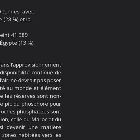
 tonnes, avec
 (28 %) et la
eint 41 989
’Égypte (13 %),
dans l’approvisionnement
disponibilité continue de
l’air, ne devrait pas poser
oité au monde et élément
e les réserves sont non-
le pic du phosphore pour
e roches phosphatées sont
ion, celle du Maroc et du
ssi devenir une matière
s zones habitées vers les