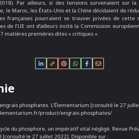
 2018). Par ailleurs, si des tensions survenaient sur 
e, le Maroc, les États-Unis et la Chine décidaient de rédu
oles françaises pourraient se trouver privées de cette 
s de l’UE ont d’ailleurs incité la Commission européenn
27 matières premières dites « critiques ».
hie
engrais phosphates. L’Élementarium [consulté le 27 juille
/lelementarium.fr/product/engrais-phosphates/
cycle du phosphore, un impératif vital négligé. Revue Pr
consulté le 27 juillet 2022]. Disponible sur :