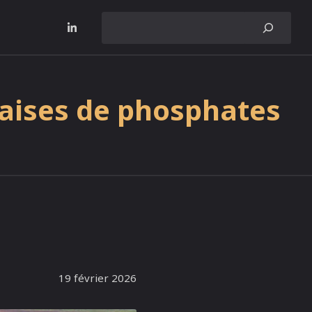
SEARCH
çaises de phosphates
19 février 2026