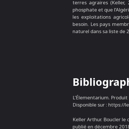
terres agraires (Keller,
phosphate et que l’Algéri
les exploitations agric
besoin. Les pays membre
naturel dans sa liste de 
Bibliograp
L’Élementarium. Produit 
Disponible sur : https:/
Keller Arthur. Boucler le 
publié en décembre 2018 [