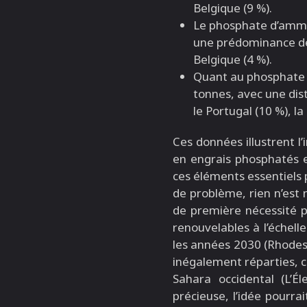
Belgique (9 %).
Le phosphate d’ammo
une prédominance des
Belgique (4 %).
Quant au phosphate
tonnes, avec une dist
le Portugal (10 %), la
Ces données illustrent 
en engrais phosphatés en
ces éléments essentiels po
de problème, rien n’est
de première nécessité p
renouvelables à l’échel
les années 2030 (Rhodes,
inégalement réparties, c
Sahara occidental (L’É
précieuse, l’idée pourra