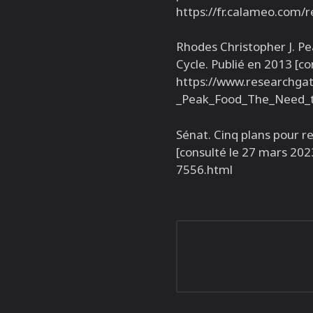
https://fr.calameo.com
Rhodes Christopher J. P
Cycle. Publié en 2013 [co
https://www.researchga
_Peak_Food_The_Need_t
Sénat. Cinq plans pour r
[consulté le 27 mars 202
7556.html