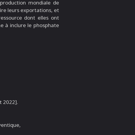
la production mondiale de
ire leurs exportations, et
ressource dont elles ont
e à inclure le phosphate
t 2022].
éventique,