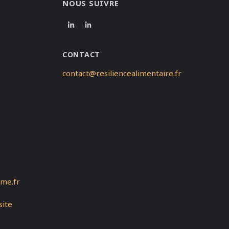
NOUS SUIVRE
CONTACT
contact@resiliencealimentaire.fr
eme.fr
site