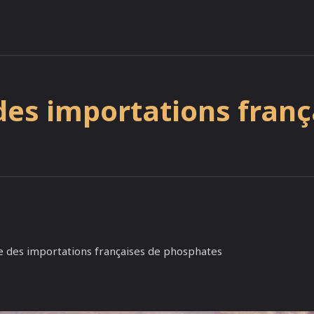
des importations fran
e des importations françaises de phosphates