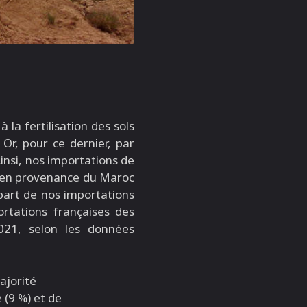
 la fertilisation des sols
Or, pour ce dernier, par
insi, nos importations de
t en provenance du Maroc
 part de nos importations
rtations françaises des
021, selon les données
ajorité
 (9 %) et de